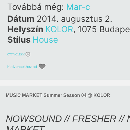
Továbbá még:
Mar-c
Dátum
2014. augusztus 2.
Helyszín
KOLOR
, 1075 Budapes
Stílus
House
OTT VOLTAM
Kedvencekhez ad
MUSIC MARKET Summer Season 04 @ KOLOR
NOWSOUND // FRESHER // N
MARKET