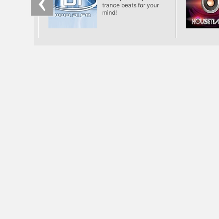
trance beats for your
mind!