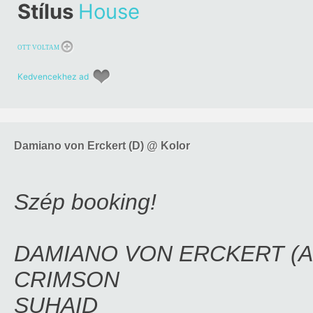
Stílus
House
OTT VOLTAM
Kedvencekhez ad
Damiano von Erckert (D) @ Kolor
Szép booking!
DAMIANO VON ERCKERT (A
CRIMSON
SUHAID