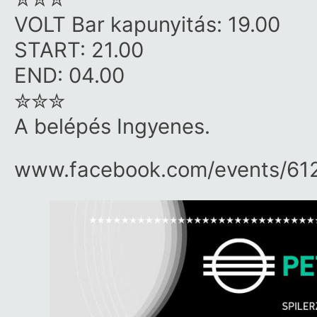
VOLT Bar kapunyitás: 19.00
START: 21.00
END: 04.00
✮✮✮
A belépés Ingyenes.
www.facebook.com/​events/​61