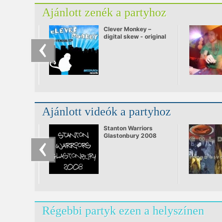
Ajánlott zenék a partyhoz
Clever Monkey –
digital skew - original
mix.mp3
Ajánlott videók a partyhoz
Stanton Warriors
Glastonbury 2008
Régebbi partyk ezen a helyszínen