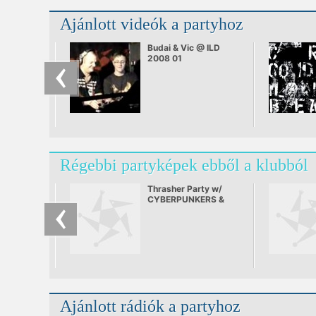
Ajánlott videók a partyhoz
Budai & Vic @ ILD
2008 01
Régebbi partyképek ebből a klubból
Thrasher Party w/
CYBERPUNKERS &
NOIZE GENERATION
Ajánlott rádiók a partyhoz