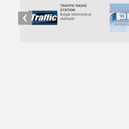
TRAFFIC RADIO
STATION
Bolgár elektronikus
rádióadó