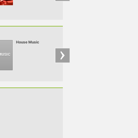
House Music
Downbeat