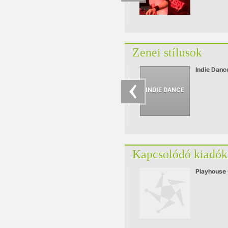
Zenei stílusok
Indie Danc
Kapcsolódó kiadók
Playhouse