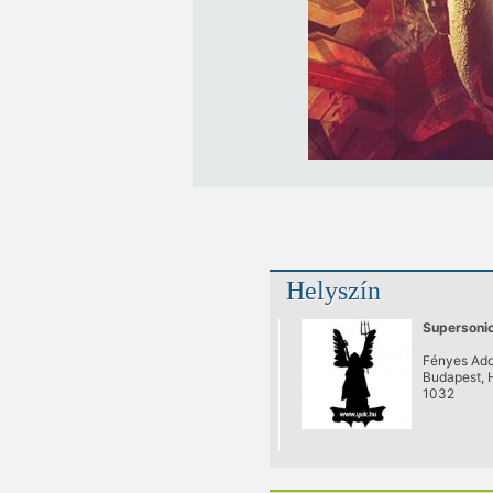
Helyszín
Supersoni
Fényes Ado
Budapest, 
1032