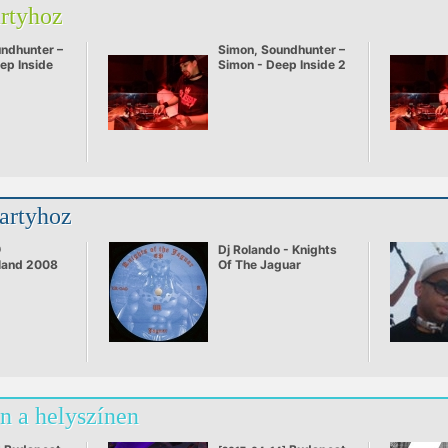
artyhoz
ndhunter –
Simon, Soundhunter –
ep Inside
Simon - Deep Inside 2
partyhoz
@
Dj Rolando - Knights
land 2008
Of The Jaguar
n a helyszínen