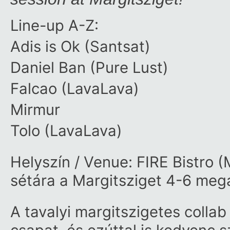
Line-up A-Z:
Adis is Ok (Santsat)
Daniel Ban (Pure Lust)
Falcao (LavaLava)
Mirmur
Tolo (LavaLava)
Helyszín / Venue: FIRE Bistro (
sétára a Margitsziget 4-6 megál
A tavalyi margitszigetes collab