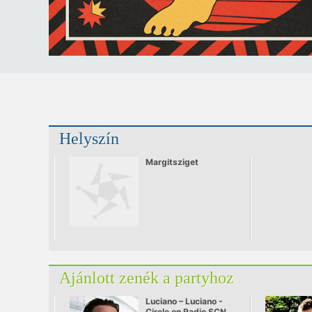
Helyszín
Margitsziget
Ajánlott zenék a partyhoz
Luciano – Luciano -
Circle on Radio SCN