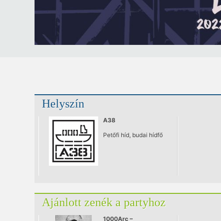
Helyszín
A38
Petőfi híd, budai hídfő
Ajánlott zenék a partyhoz
1000Arc –