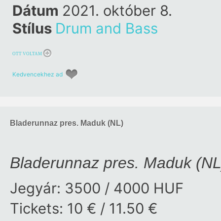
Dátum
2021. október 8.
Stílus
Drum and Bass
OTT VOLTAM
Kedvencekhez ad
Bladerunnaz pres. Maduk (NL)
Bladerunnaz pres. Maduk (NL
Jegyár: 3500 / 4000 HUF
Tickets: 10 € / 11.50 €