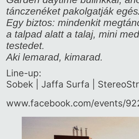
tánczenéket pakolgatják egés
Egy biztos: mindenkit megtán
a talpad alatt a talaj, mini 
testedet.
Aki lemarad, kimarad.
Line-up:
Sobek | Jaffa Surfa | StereoSt
www.facebook.com/​events/​9