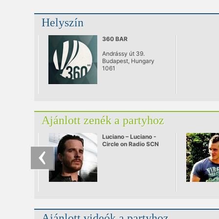
Helyszín
360 BAR
Andrássy út 39.
Budapest, Hungary
1061
Ajánlott zenék a partyhoz
Luciano – Luciano -
Circle on Radio SCN
25.09.2010
Ajánlott videók a partyhoz