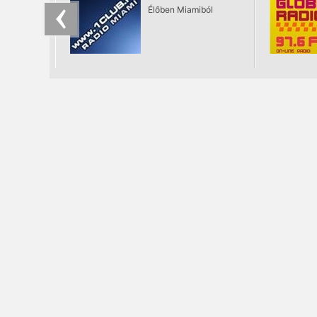
Élőben Miamiból