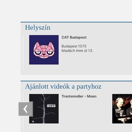
Helyszín
CAT Budapest
Budapest 1075
Madách Imre út 13.
Ajánlott videók a partyhoz
Trentemoller - Moan