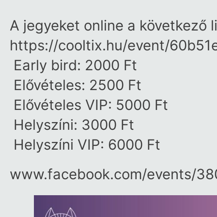
A jegyeket online a következő 
https://cooltix.hu/event/60b
Early bird: 2000 Ft
Elővételes: 2500 Ft
Elővételes VIP: 5000 Ft
Helyszíni: 3000 Ft
Helyszíni VIP: 6000 Ft
www.facebook.com/​events/​3