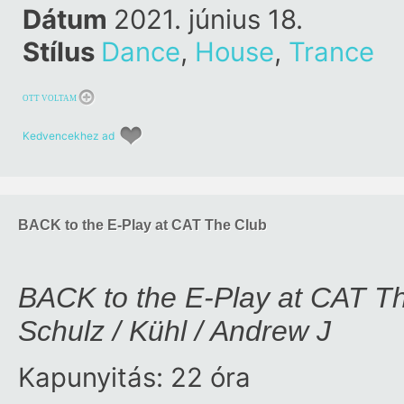
Dátum
2021. június 18.
Stílus
Dance
,
House
,
Trance
OTT VOLTAM
Kedvencekhez ad
BACK to the E-Play at CAT The Club
BACK to the E-Play at CAT Th
Schulz / Kühl / Andrew J
Kapunyitás: 22 óra