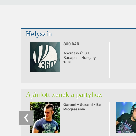
Helyszín
360 BAR
Andrássy út 39.
Budapest, Hungary
1061
Ajánlott zenék a partyhoz
Garami – Garami - Be
Progressive