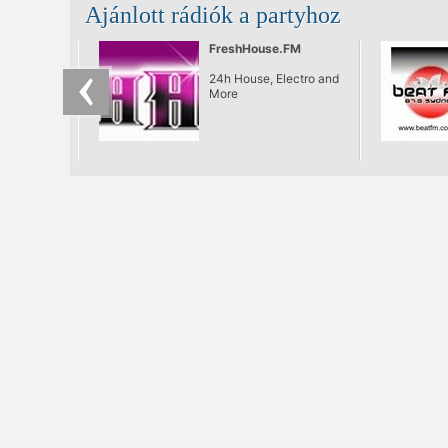
Ajánlott rádiók a partyhoz
FreshHouse.FM
24h House, Electro and
More