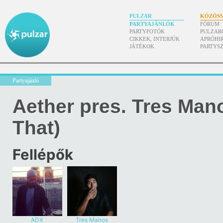
PULZAR
KÖZÖS
PARTYAJÁNLÓK
FÓRUM
PARTYFOTÓK
PULZAR
CIKKEK, INTERJÚK
APRÓHI
JÁTÉKOK
PARTYS
Partyajánló
Aether pres. Tres Man
That)
Fellépők
ADX
Tres Manos