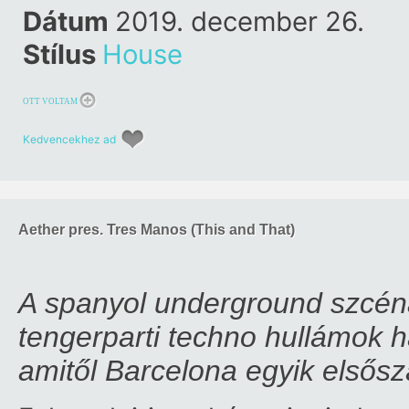
Dátum
2019. december 26.
Stílus
House
OTT VOLTAM
Kedvencekhez ad
Aether pres. Tres Manos (This and That)
A spanyol underground szcéna 
tengerparti techno hullámok h
amitől Barcelona egyik elsősz