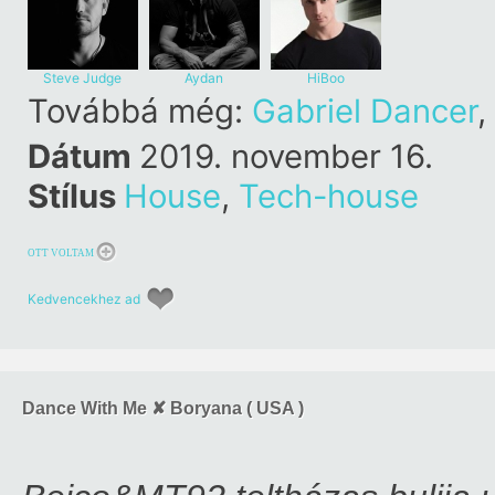
Steve Judge
Aydan
HiBoo
Továbbá még:
Gabriel Dancer
,
Dátum
2019. november 16.
Stílus
House
,
Tech-house
OTT VOLTAM
Kedvencekhez ad
Dance With Me ✘ Boryana ( USA )