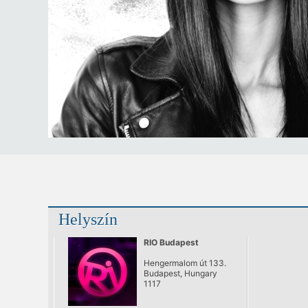
Helyszín
RIO Budapest
Hengermalom út 133.
Budapest, Hungary
1117