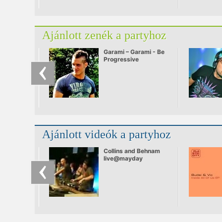
Ajánlott zenék a partyhoz
Garami – Garami - Be
Progressive
Ajánlott videók a partyhoz
Collins and Behnam
live@mayday
Budapest