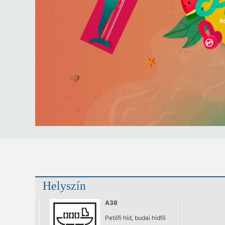
Helyszín
A38
Petőfi híd, budai hídfő