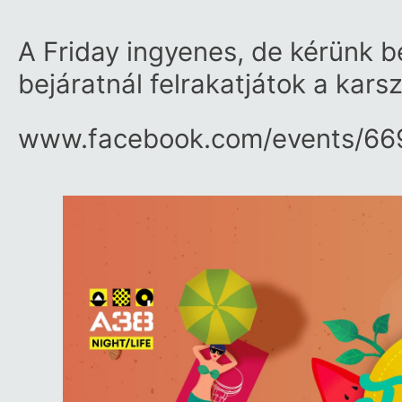
A Friday ingyenes, de kérünk 
bejáratnál felrakatjátok a kars
www.facebook.com/​events/​6