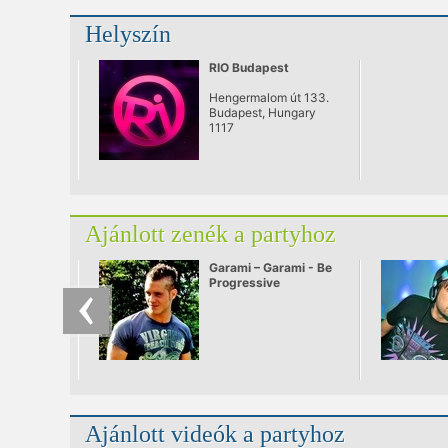
Helyszín
RIO Budapest
Hengermalom út 133.
Budapest, Hungary
1117
Ajánlott zenék a partyhoz
Garami – Garami - Be
Progressive
Ajánlott videók a partyhoz