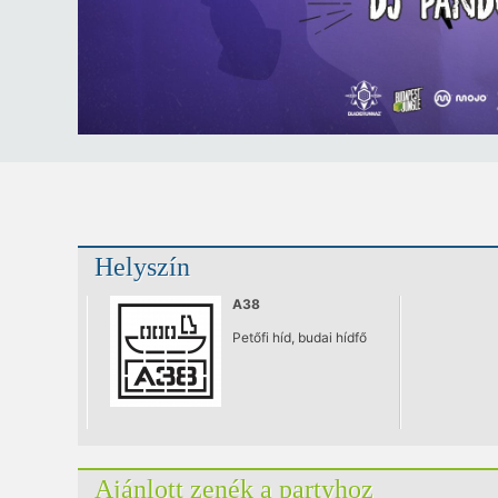
Helyszín
A38
Petőfi híd, budai hídfő
Ajánlott zenék a partyhoz