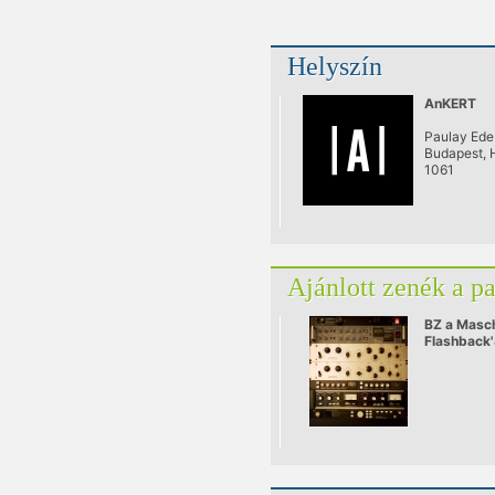
Helyszín
AnKERT
Paulay Ede
Budapest, 
1061
Ajánlott zenék a p
BZ a Masc
Flashback