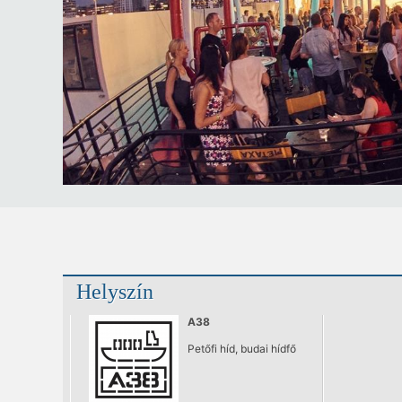
Helyszín
A38
Petőfi híd, budai hídfő