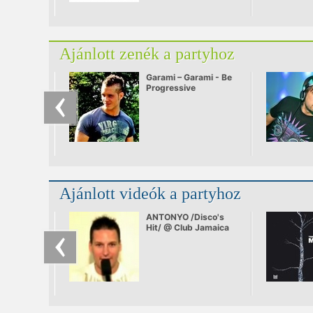
Ajánlott zenék a partyhoz
Garami – Garami - Be
Progressive
Ajánlott videók a partyhoz
ANTONYO /Disco's
Hit/ @ Club Jamaica
2008