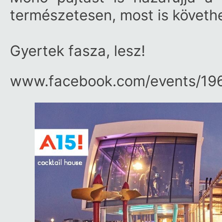
természetesen, most is követh
Gyertek fasza, lesz!
www.facebook.com/​events/​19