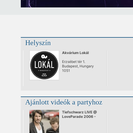
Helyszín
Akvárium Lokál
Erzsébet tér 1.
Budapest, Hungary
1051
Ajánlott videók a partyhoz
Tiefschwarz LIVE @
LoveParade 2006 -
Berlin