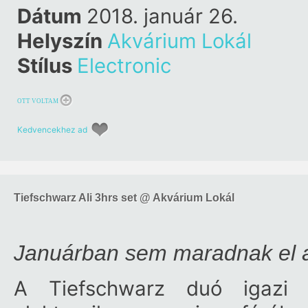
Dátum
2018. január 26.
Helyszín
Akvárium Lokál
Stílus
Electronic
OTT VOLTAM
Kedvencekhez ad
Tiefschwarz Ali 3hrs set @ Akvárium Lokál
Januárban sem maradnak el a 
A Tiefschwarz duó igazi 