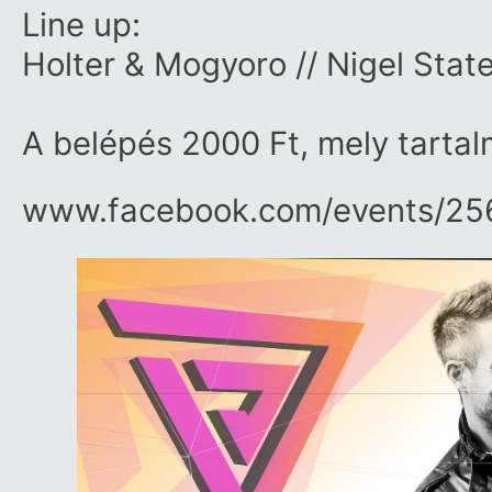
Line up:
Holter & Mogyoro
//
Nigel State
A belépés 2000 Ft, mely tartal
www.facebook.com/​events/​2