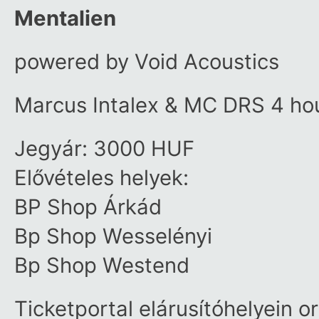
Mentalien
powered by Void Acoustics
Marcus Intalex & MC DRS 4 hou
Jegyár: 3000 HUF
Elővételes helyek:
BP Shop Árkád
Bp Shop Wesselényi
Bp Shop Westend
Ticketportal elárusítóhelyein 