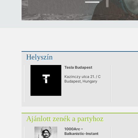
Helyszín
Tesla Budapest
Kazinczy utca 21. / C
Budapest, Hungary
Ajánlott zenék a partyhoz
1000Arc –
Balkanistic-Instant