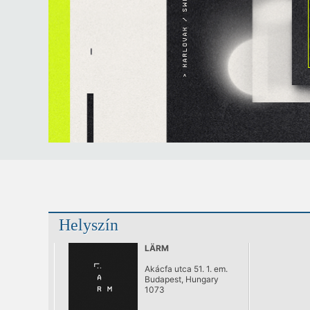
Helyszín
LÄRM
Akácfa utca 51. 1. em.
Budapest, Hungary
1073