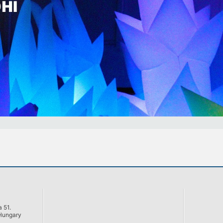
 51.
Hungary