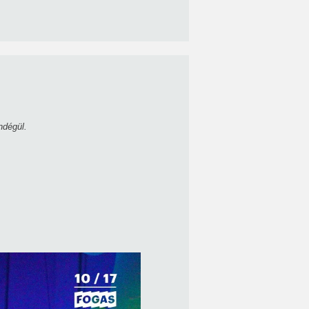
ndégül.