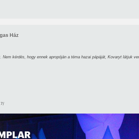
gas Ház
yt. Nem kérdés, hogy ennek apropóján a téma hazai pápáját, Kovaryt látjuk ve
7/​