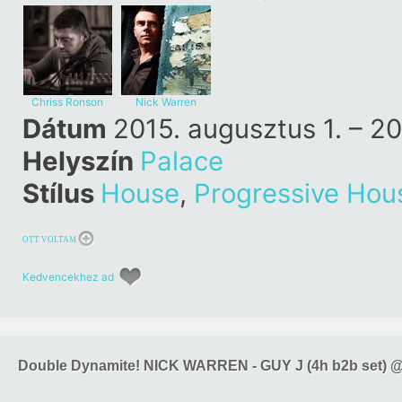
Chriss Ronson
Nick Warren
Dátum
2015. augusztus 1. – 20
Helyszín
Palace
Stílus
House
,
Progressive Hou
OTT VOLTAM
Kedvencekhez ad
Double Dynamite! NICK WARREN - GUY J (4h b2b set) @