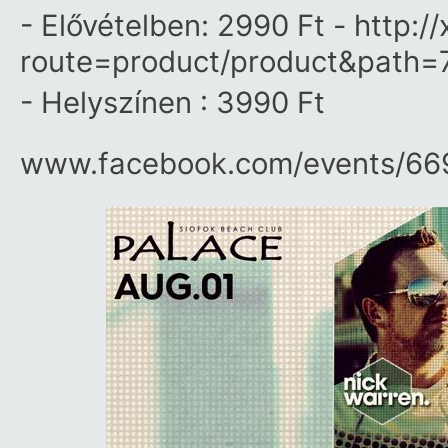
- Elővételben: 2990 Ft - http:/
route=product/product&path=
- Helyszínen : 3990 Ft
www.facebook.com/​events/​66