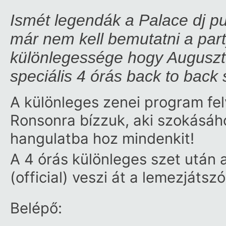
Ismét legendák a Palace dj pu
már nem kell bemutatni a par
különlegessége hogy Auguszt
speciális 4 órás back to back 
A különleges zenei program fe
Ronsonra bízzuk, aki szokásáho
hangulatba hoz mindenkit!
A 4 órás különleges szet után 
(official) veszi át a lemezjátszó
Belépő: