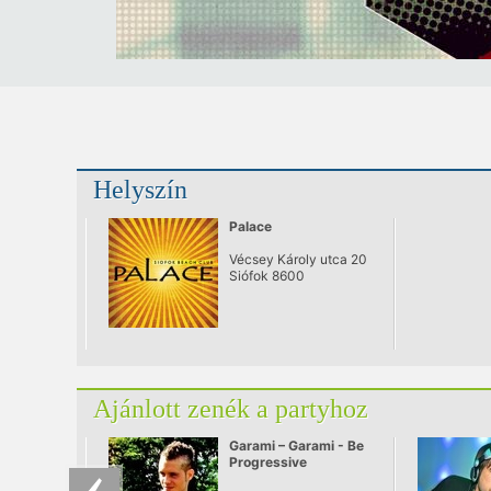
Helyszín
Palace
Vécsey Károly utca 20
Siófok 8600
Ajánlott zenék a partyhoz
Garami – Garami - Be
Progressive