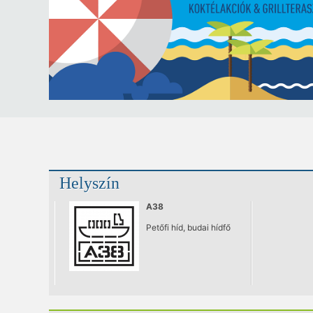
Helyszín
A38
Petőfi híd, budai hídfő