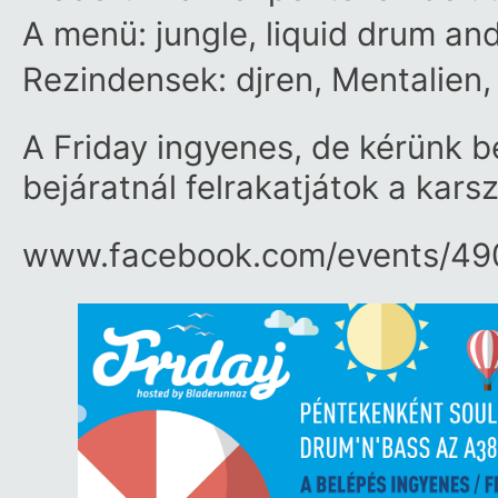
A menü: jungle, liquid drum an
Rezindensek: djren, Mentalien,
A Friday ingyenes, de kérünk 
bejáratnál felrakatjátok a kars
www.facebook.com/​events/​4