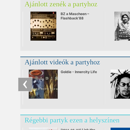
Ajánlott zenék a partyhoz
BZ a Mascheen –
Flashback'88
Ajánlott videók a partyhoz
Goldie - Innercity Life
Régebbi partyk ezen a helyszínen
Lick the