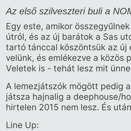
Az első szilveszteri buli a N
Egy este, amikor összegyűlnek
útról, és az új barátok a Sas u
tartó tánccal köszöntsük az új 
velünk, és emlékezve a közös 
Veletek is - tehát lesz mit ünn
A lemezjátszók mögött pedig 
játsza hajnalig a deephouse/h
hirtelen 2015 nem lesz. És utána
Line Up: