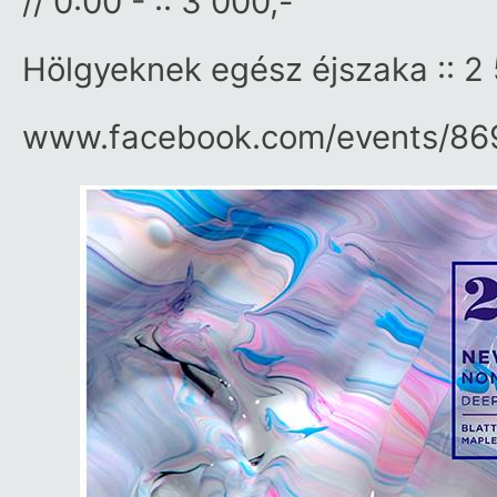
// 0:00 - :: 3 000,-
Hölgyeknek egész éjszaka :: 2 
www.facebook.com/​events/​8