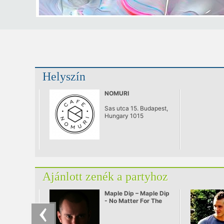
Helyszín
NOMURI
Sas utca 15. Budapest,
Hungary 1015
Ajánlott zenék a partyhoz
Maple Dip – Maple Dip
- No Matter For The
Pulzar