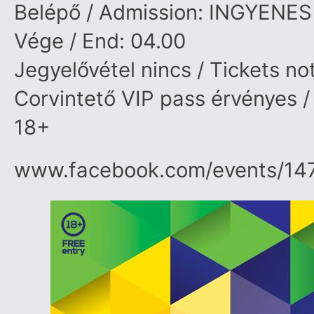
Belépő / Admission: INGYENES
Vége / End: 04.00
Jegyelővétel nincs / Tickets no
Corvintető VIP pass érvényes /
18+
www.facebook.com/​events/​1