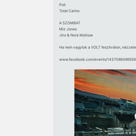
Poli
Total Carlos
A SZOMBAT
Miz Jones
Jinx & Nora Matisse
Ha nem vagytok a VOLT fesztiválon, nézzete
www.facebook.com/​events/​1437086496559