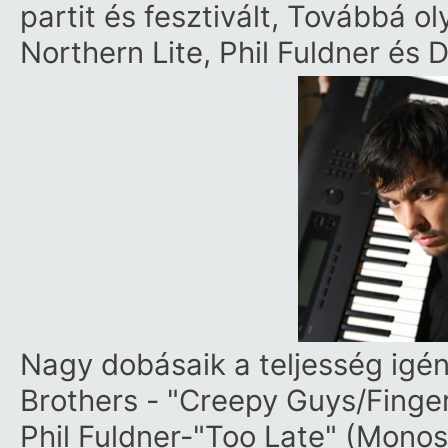
partit és fesztivált, Továbbá o
Northern Lite, Phil Fuldner és 
Nagy dobásaik a teljesség igé
Brothers - "Creepy Guys/Finger
Phil Fuldner-"Too Late" (Monos