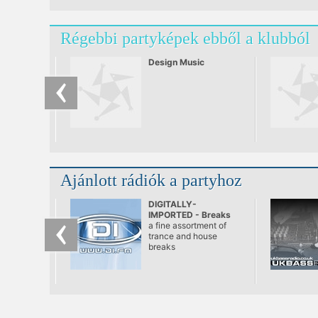
Régebbi partyképek ebből a klubból
Design Music
Ajánlott rádiók a partyhoz
DIGITALLY-
IMPORTED - Breaks
a fine assortment of
trance and house
breaks