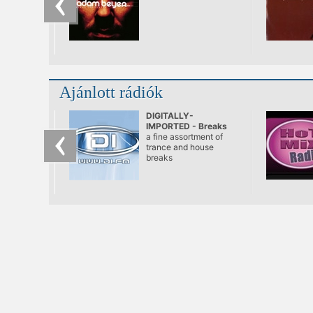
Ajánlott rádiók
DIGITALLY-
IMPORTED - Breaks
a fine assortment of
trance and house
breaks