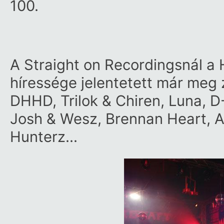
100.
A Straight on Recordingsnál a
híressége jelentetett már meg z
DHHD, Trilok & Chiren, Luna, 
Josh & Wesz, Brennan Heart, A
Hunterz…