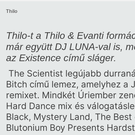
Thilo
Thilo-t a Thilo & Evanti formá
már együtt DJ LUNA-val is, 
az Existence című sláger.
The Scientist legújabb durraná
Bitch című lemez, amelyhez a J
remixet. Mindkét Úriember zené
Hard Dance mix és válogatásle
Black, Mystery Land, The Best o
Blutonium Boy Presents Hardsty