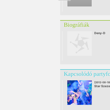
Biográfiák
Deny-D
Kapcsolódó partyf
[2012-08-18
Star Szez