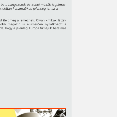
 és a hangszerek és zenei minták izgalmas
ottan karizmatikus jelenség is, az a
 ítélt meg a lemeznek. Olyan kritikák láttak
obb magazin is elismerően nyilatkozott a
a, hogy a jelenlegi Európa turnéjuk hatalmas