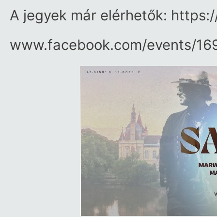
A jegyek már elérhetők: https:/
www.facebook.com/​events/​1