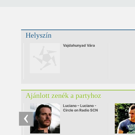
Helyszín
Vajdahunyad Vára
Ajánlott zenék a partyhoz
Luciano – Luciano -
Circle on Radio SCN
25.09.2010