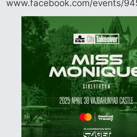
www.facebook.com/​events/​9