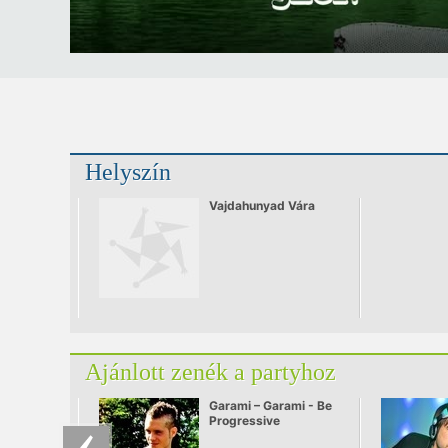
Helyszín
Vajdahunyad Vára
Ajánlott zenék a partyhoz
Garami – Garami - Be
Progressive