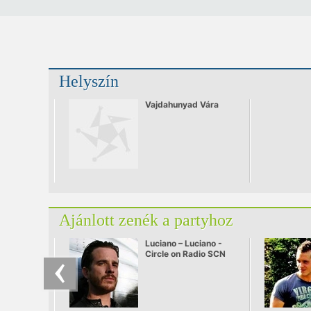
Helyszín
Vajdahunyad Vára
Ajánlott zenék a partyhoz
Luciano – Luciano -
Circle on Radio SCN
25.09.2010