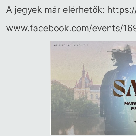
A jegyek már elérhetők: https:/
www.facebook.com/​events/​1