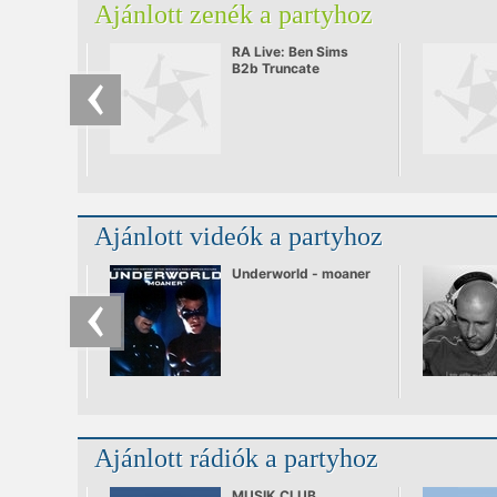
Ajánlott zenék a partyhoz
RA Live: Ben Sims
B2b Truncate
Ajánlott videók a partyhoz
Underworld - moaner
Ajánlott rádiók a partyhoz
MUSIK.CLUB