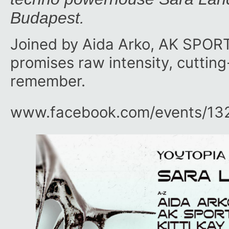
Budapest.
Joined by Aida Arko, AK SPORTS
promises raw intensity, cuttin
remember.
www.facebook.com/​events/​1