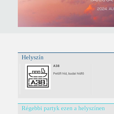
Helyszín
A38
Petőfi híd, budai hídfő
Régebbi partyk ezen a helyszínen