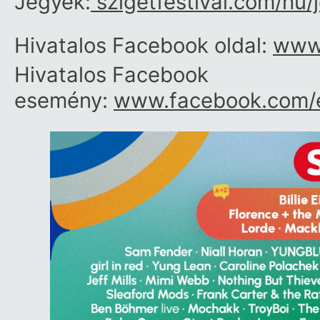
Jegyek:
szigetfestival.com/​hu/​j
Hivatalos Facebook oldal:
www.
Hivatalos Facebook
esemény:
www.facebook.com/