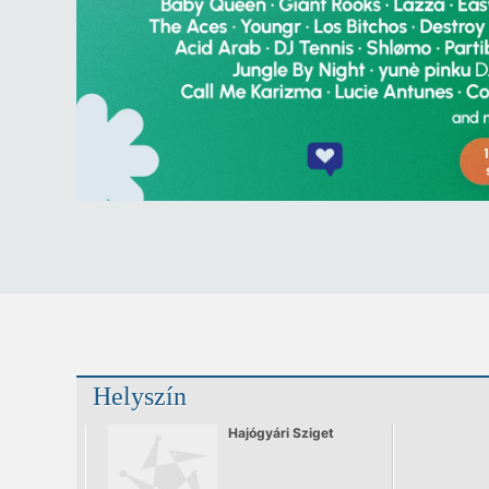
Helyszín
Hajógyári Sziget