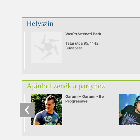
Helyszín
Vasúttörténeti Park
Tatai utca 95, 1142
Budapest
Ajánlott zenék a partyhoz
Garami – Garami - Be
Progressive