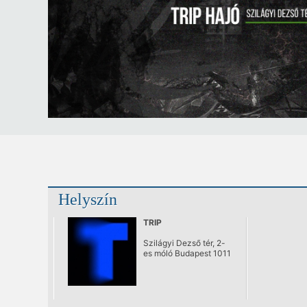
Helyszín
TRIP
Szilágyi Dezső tér, 2-
es móló Budapest 1011