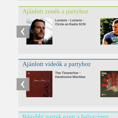
Ajánlott zenék a partyhoz
Luciano – Luciano -
Circle on Radio SCN
25.09.2010
Ajánlott videók a partyhoz
The Timewriter -
Handsome Machine
Régebbi partyk ezen a helyszínen