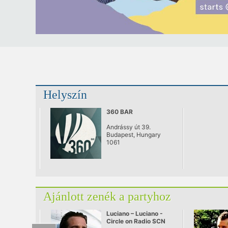
Helyszín
360 BAR
Andrássy út 39.
Budapest, Hungary
1061
Ajánlott zenék a partyhoz
Luciano – Luciano -
Circle on Radio SCN