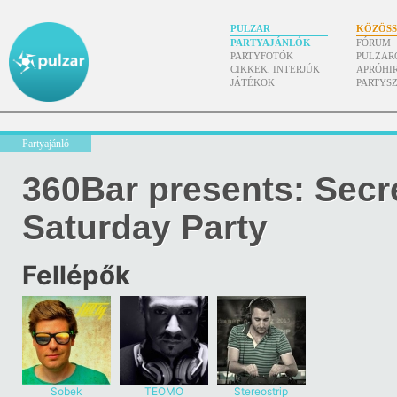
PULZAR
KÖZÖS
PARTYAJÁNLÓK
FÓRUM
PARTYFOTÓK
PULZAR
CIKKEK, INTERJÚK
APRÓHI
JÁTÉKOK
PARTYS
Partyajánló
360Bar presents: Secr
Saturday Party
Fellépők
Sobek
TEOMO
Stereostrip