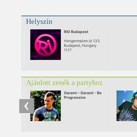
Helyszín
RIO Budapest
Hengermalom út 133.
Budapest, Hungary
1117
Ajánlott zenék a partyhoz
Garami – Garami - Be
Progressive