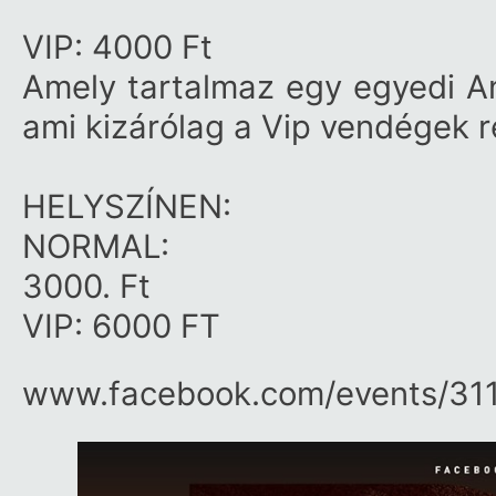
VIP: 4000 Ft
Amely tartalmaz egy egyedi A
ami kizárólag a Vip vendégek r
HELYSZÍNEN:
NORMAL:
3000. Ft
VIP: 6000 FT
www.facebook.com/​events/​31