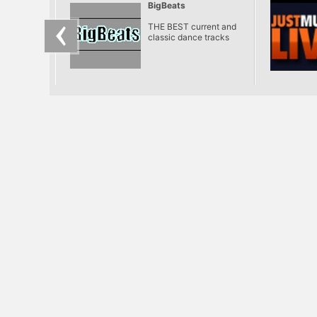
BigBeats
THE BEST current and
classic dance tracks