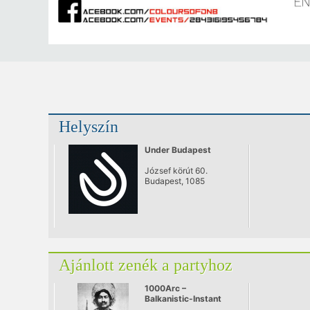
Helyszín
Under Budapest
József körút 60.
Budapest, 1085
Ajánlott zenék a partyhoz
1000Arc –
Balkanistic-Instant
live