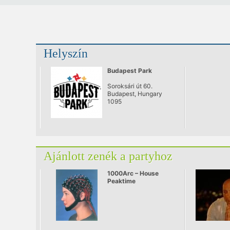
Helyszín
Budapest Park
Soroksári út 60.
Budapest, Hungary
1095
Ajánlott zenék a partyhoz
1000Arc – House
Peaktime