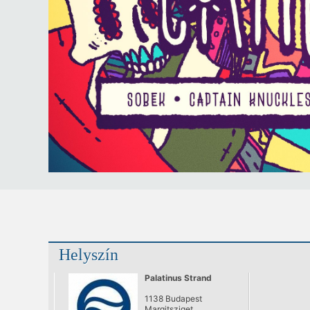
Helyszín
Palatinus Strand
1138 Budapest
Margitsziget