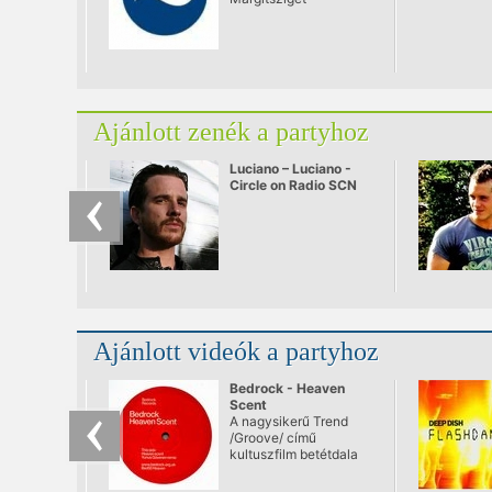
Ajánlott zenék a partyhoz
Luciano – Luciano -
Circle on Radio SCN
25.09.2010
Ajánlott videók a partyhoz
Bedrock - Heaven
Scent
A nagysikerű Trend
/Groove/ című
kultuszfilm betétdala