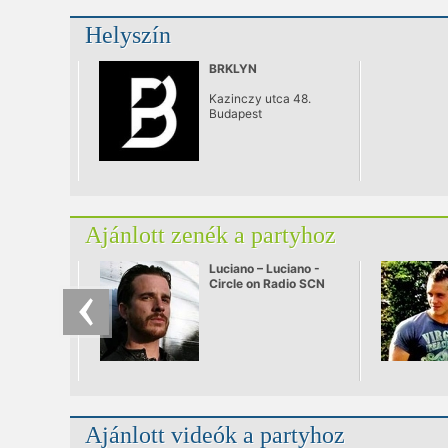
Helyszín
BRKLYN
Kazinczy utca 48.
Budapest
Ajánlott zenék a partyhoz
Luciano – Luciano -
Circle on Radio SCN
25.09.2010
Ajánlott videók a partyhoz