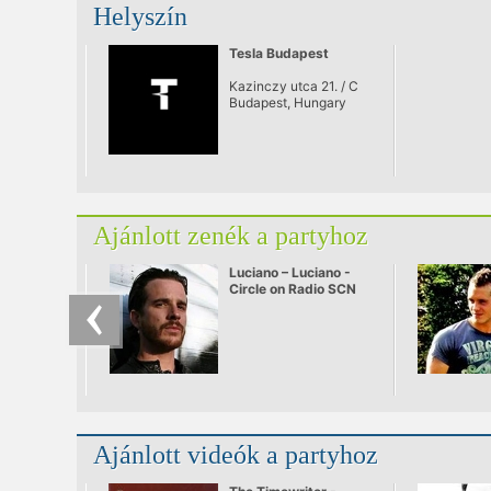
Helyszín
Tesla Budapest
Kazinczy utca 21. / C
Budapest, Hungary
Ajánlott zenék a partyhoz
Luciano – Luciano -
Circle on Radio SCN
25.09.2010
Ajánlott videók a partyhoz