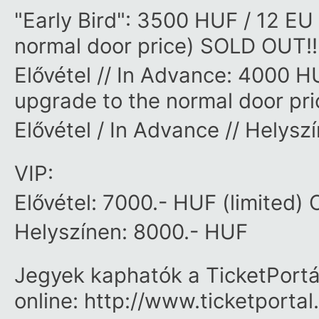
"Early Bird": 3500 HUF / 12 EU 
normal door price) SOLD OUT!!
Elővétel // In Advance: 4000 HUF
upgrade to the normal door pr
Elővétel / In Advance // Helysz
VIP:
Elővétel: 7000.- HUF (limited)
Helyszínen: 8000.- HUF
Jegyek kaphatók a TicketPortá
online: http://www.ticketport