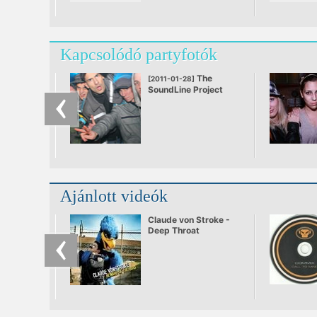
Kapcsolódó partyfotók
The
[2011-01-28]
SoundLine Project
Part 7
Ajánlott videók
Claude von Stroke -
Deep Throat