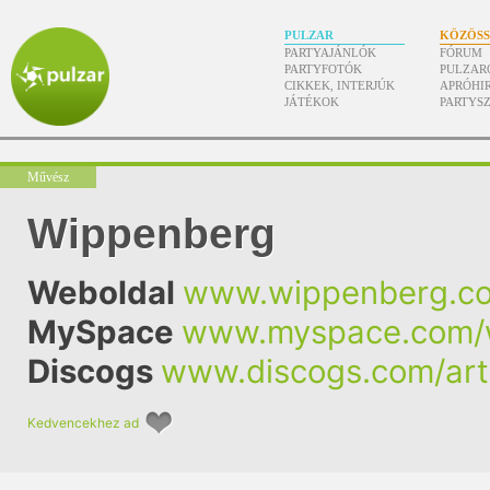
PULZAR
KÖZÖS
PARTYAJÁNLÓK
FÓRUM
PARTYFOTÓK
PULZAR
CIKKEK, INTERJÚK
APRÓHI
JÁTÉKOK
PARTYS
Művész
Wippenberg
Weboldal
www.wippenberg.c
MySpace
www.myspace.com/
Discogs
www.discogs.com/art
Kedvencekhez ad