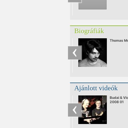
Biográfiák
Thomas Mu
Ajánlott videók
Budai & Vi
2008 01